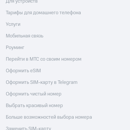
Для устройств
Тарифы для домашнего телефона
Услуги
Мобильная связь
Роуминг
Перейти в МТС со своим номером
Оформить eSIM
Оформить SIM-карту в Telegram
Оформить чистый номер
Выбрать красивый номер
Больше возможностей выбора номера
Заменить SIM-карту