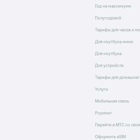
Год на максимуме
Полугодовой
Тарифы для часов и м
Для ноутбука мини
Для ноутбука
Для устройств
Тарифы для домашнег
Услуги
Мобильная связь
Роуминг
Перейти в МТС со св
Оформить eSIM