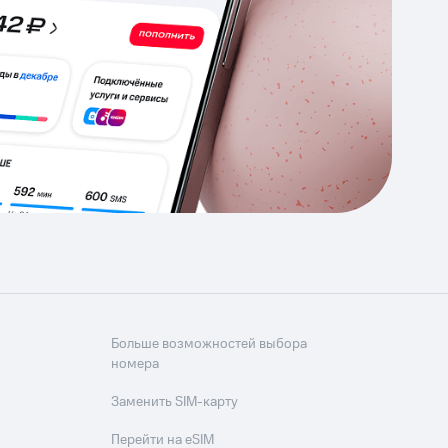
Приложения
Финансы
угого оператора
Оплата
Интернет-магазин
скидки
Все товары
Больше возможностей выбора
номера
Заменить SIM-карту
Перейти на eSIM