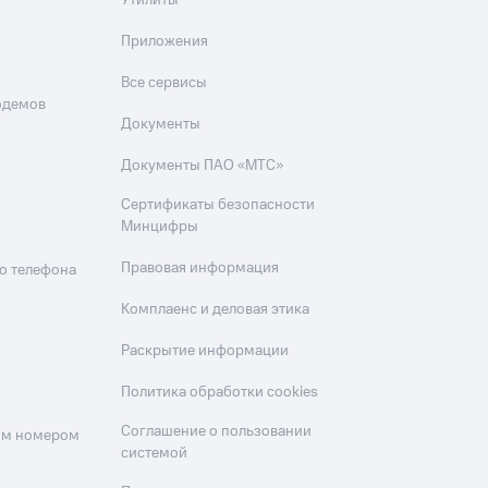
Утилиты
Приложения
Все сервисы
одемов
Документы
Документы ПАО «МТС»
Сертификаты безопасности
Минцифры
Правовая информация
о телефона
Комплаенс и деловая этика
Раскрытие информации
Политика обработки cookies
Соглашение о пользовании
оим номером
системой