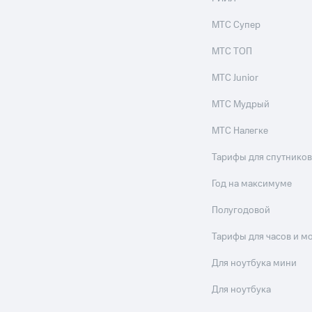
МТС Супер
МТС ТОП
МТС Junior
МТС Мудрый
МТС Налегке
Тарифы для спутников
Год на максимуме
Полугодовой
Тарифы для часов и м
Для ноутбука мини
Для ноутбука