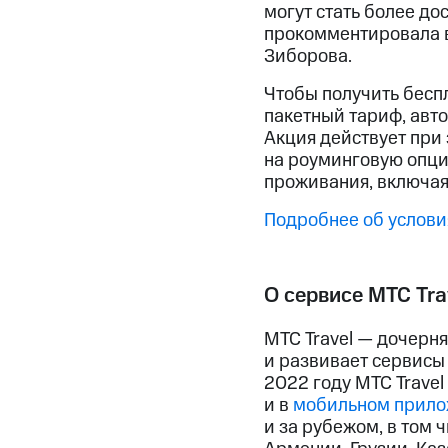
могут стать более д
прокомментировала в
Зиборова.
Чтобы получить бесп
пакетный тариф, авто
Акция действует при 
на роуминговую опцию
проживания, включая
Подробнее об условия
О сервисе МТС Tra
МТС Travel — дочерня
и развивает сервисы 
2022 году МТС Travel
и в
мобильном прил
и за рубежом, в том 