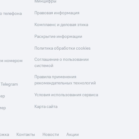
Минцифры
Правовая информация
о телефона
Комплаенс и деловая этика
Раскрытие информации
Политика обработки cookies
Соглашение о пользовании
оим номером
системой
Правила применения
рекомендательных технологий
 Telegram
Условия использования сервиса
мер
Карта сайта
мер
ржка
Контакты
Новости
Акции