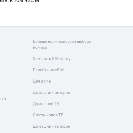
ие, в том числе
Больше возможностей выбора
номера
Заменить SIM-карту
Перейти на eSIM
Для дома
Домашний интернет
язи
Домашнее ТВ
Спутниковое ТВ
Домашний телефон