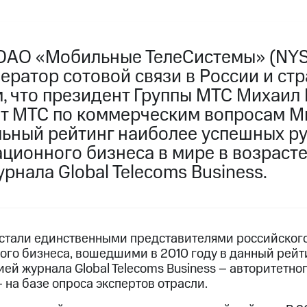
ОАО «Мобильные ТелеСистемы» (NYS
ратор сотовой связи в России и стр
м, что президент Группы МТС Михаил
т МТС по коммерческим вопросам М
льный рейтинг наиболее успешных р
ционного бизнеса в мире в возрасте
рнала Global Telecoms Business.
стали единственными представителями российског
го бизнеса, вошедшими в 2010 году в данный рейти
й журнала Global Telecoms Business – авторитетног
на базе опроса экспертов отрасли.