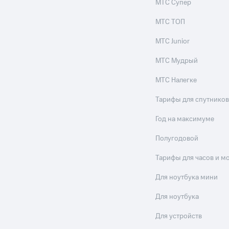
МТС Супер
МТС ТОП
МТС Junior
МТС Мудрый
МТС Налегке
Тарифы для спутников
Год на максимуме
Полугодовой
Тарифы для часов и м
Для ноутбука мини
Для ноутбука
Для устройств