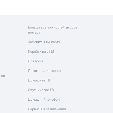
Больше возможностей выбора
номера
Заменить SIM-карту
Перейти на eSIM
Для дома
Домашний интернет
язи
Домашнее ТВ
Спутниковое ТВ
Домашний телефон
Сервисы и развлечения