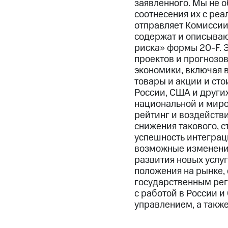
заявленного. Мы не 
соотнесения их с ре
отправляет Комиссии
содержат и описываю
риска» формы 20-F. 
проектов и прогнозов
экономики, включая в
товары и акции и ст
России, США и други
национальной и миро
рейтинг и воздействи
снижения такового, с
успешность интеграц
возможные изменения
развития новых услу
положения на рынке,
государственным рег
с работой в России и
управлением, а также