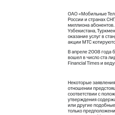
ОАО «Мобильные Теле
России и странах СНГ
миллиона абонентов. 
Узбекистана, Туркме
оказание услуг в ста
акции МТС котируютс
В апреле 2008 года 
вошел в число ста л
Financial Times и в
Некоторые заявления
отношении предстоящ
соответствии с полож
утверждения содержат
или другие подобные
только предположения