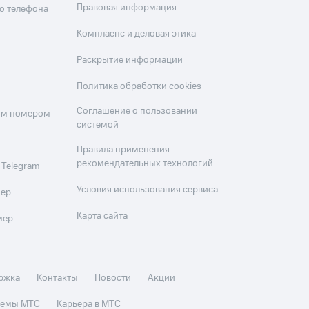
Правовая информация
о телефона
Комплаенс и деловая этика
Раскрытие информации
Политика обработки cookies
Соглашение о пользовании
оим номером
системой
Правила применения
рекомендательных технологий
 Telegram
Условия использования сервиса
мер
Карта сайта
мер
ржка
Контакты
Новости
Акции
стемы МТС
Карьера в МТС