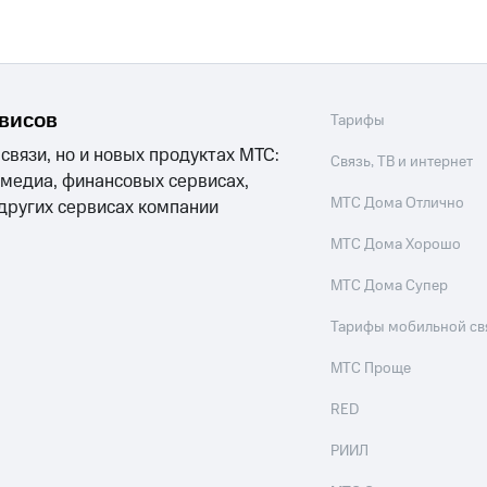
рвисов
Тарифы
 связи, но и новых продуктах МТС:
Связь, ТВ и интернет
 медиа, финансовых сервисах,
МТС Дома Отлично
 других сервисах компании
МТС Дома Хорошо
МТС Дома Супер
Тарифы мобильной св
МТС Проще
RED
РИИЛ