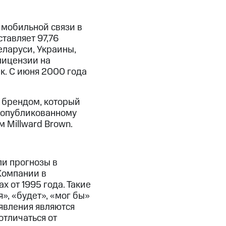
мобильной связи в
тавляет 97,76
еларуси, Украины,
лицензии на
к. С июня 2000 года
 брендом, который
 опубликованному
м Millward Brown.
ли прогнозы в
Компании в
 от 1995 года. Такие
», «будет», «мог бы»
явления являются
отличаться от