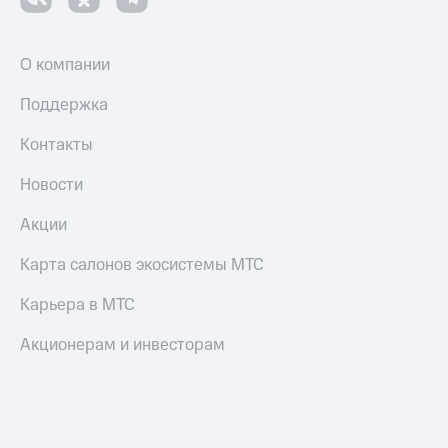
и
скидки
О компании
Все
товары
Поддержка
Контакты
Новости
Акции
Карта салонов экосистемы МТС
Карьера в МТС
Акционерам и инвесторам