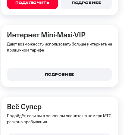
ПОДКЛЮЧИТЬ
ПОДРОБНЕЕ
фитнес
Приложения от МТС
Приложения
Интернет Mini·Maxi·VIP
Финансы
Дают возможность использовать больше интернета на
привычном тарифе
ПОДРОБНЕЕ
Всё Супер
Подойдёт, если вы в основном звоните на номера МТС
угого оператора
Оплата
региона пребывания
Интернет-магазин