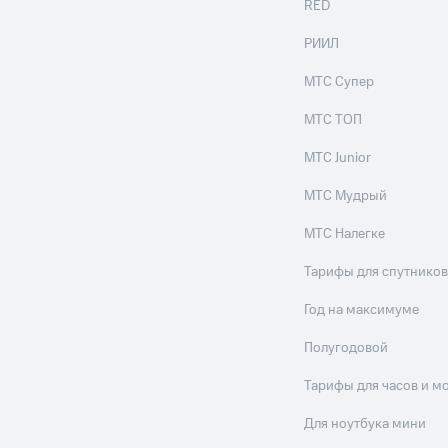
RED
РИИЛ
МТС Супер
МТС ТОП
МТС Junior
МТС Мудрый
МТС Налегке
Тарифы для спутников
Год на максимуме
Полугодовой
Тарифы для часов и м
Для ноутбука мини