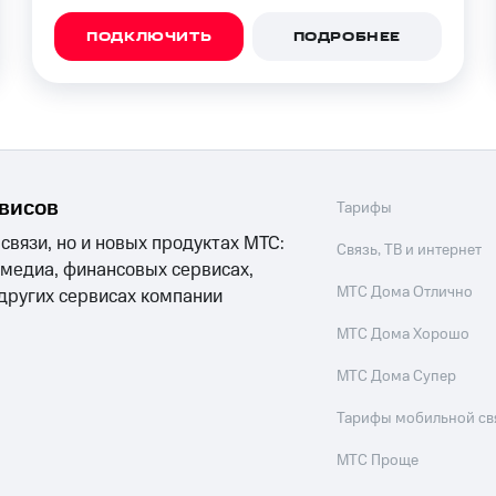
ПОДКЛЮЧИТЬ
ПОДРОБНЕЕ
рвисов
Тарифы
 связи, но и новых продуктах МТС:
Связь, ТВ и интернет
 медиа, финансовых сервисах,
МТС Дома Отлично
 других сервисах компании
МТС Дома Хорошо
МТС Дома Супер
Тарифы мобильной св
МТС Проще