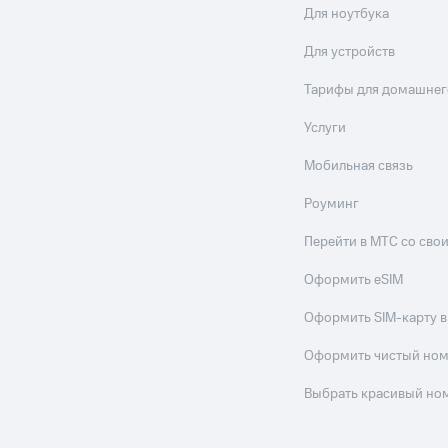
Для ноутбука
Для устройств
Тарифы для домашнег
Услуги
Мобильная связь
Роуминг
Перейти в МТС со св
Оформить eSIM
Оформить SIM-карту в
Оформить чистый но
Выбрать красивый но