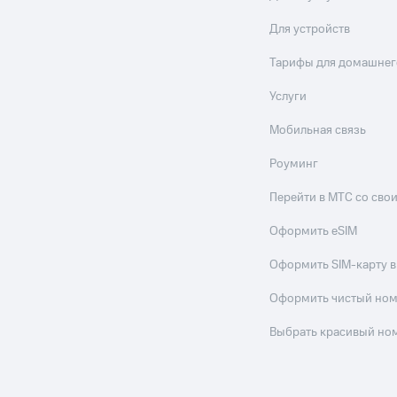
Для устройств
Тарифы для домашнег
Услуги
Мобильная связь
Роуминг
Перейти в МТС со св
Оформить eSIM
Оформить SIM-карту в
Оформить чистый но
Выбрать красивый но