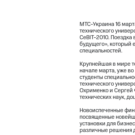
МТС-Украина 16 март
технического универ
CeBIT-2010. Поездка
будущего», который 
специальностей.
Крупнейшая в мире т
начале марта, уже во
студенты специально
технического универ
Охрименко и Сергей 
технических наук, до
Новоиспеченные фин
посвященные новейши
установки для бизне
различные решения д