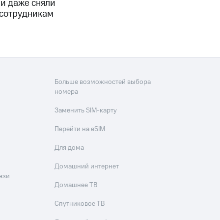
 и даже сняли
 сотрудникам
Больше возможностей выбора
номера
Заменить SIM-карту
Перейти на eSIM
Для дома
Домашний интернет
язи
Домашнее ТВ
Спутниковое ТВ