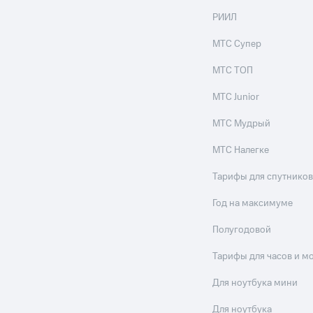
РИИЛ
МТС Супер
МТС ТОП
МТС Junior
МТС Мудрый
МТС Налегке
Тарифы для спутников
Год на максимуме
Полугодовой
Тарифы для часов и м
Для ноутбука мини
Для ноутбука