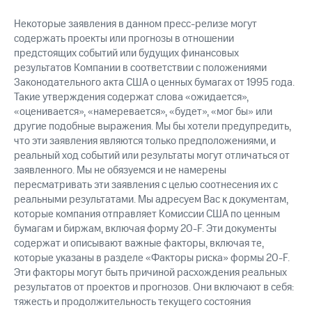
Некоторые заявления в данном пресс-релизе могут
содержать проекты или прогнозы в отношении
предстоящих событий или будущих финансовых
результатов Компании в соответствии с положениями
Законодательного акта США о ценных бумагах от 1995 года.
Такие утверждения содержат слова «ожидается»,
«оценивается», «намеревается», «будет», «мог бы» или
другие подобные выражения. Мы бы хотели предупредить,
что эти заявления являются только предположениями, и
реальный ход событий или результаты могут отличаться от
заявленного. Мы не обязуемся и не намерены
пересматривать эти заявления с целью соотнесения их с
реальными результатами. Мы адресуем Вас к документам,
которые компания отправляет Комиссии США по ценным
бумагам и биржам, включая форму 20-F. Эти документы
содержат и описывают важные факторы, включая те,
которые указаны в разделе «Факторы риска» формы 20-F.
Эти факторы могут быть причиной расхождения реальных
результатов от проектов и прогнозов. Они включают в себя:
тяжесть и продолжительность текущего состояния