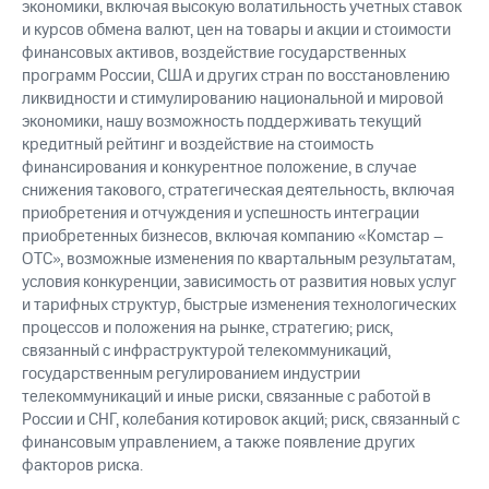
экономики, включая высокую волатильность учетных ставок
и курсов обмена валют, цен на товары и акции и стоимости
финансовых активов, воздействие государственных
программ России, США и других стран по восстановлению
ликвидности и стимулированию национальной и мировой
экономики, нашу возможность поддерживать текущий
кредитный рейтинг и воздействие на стоимость
финансирования и конкурентное положение, в случае
снижения такового, стратегическая деятельность, включая
приобретения и отчуждения и успешность интеграции
приобретенных бизнесов, включая компанию «Комстар –
ОТС», возможные изменения по квартальным результатам,
условия конкуренции, зависимость от развития новых услуг
и тарифных структур, быстрые изменения технологических
процессов и положения на рынке, стратегию; риск,
связанный с инфраструктурой телекоммуникаций,
государственным регулированием индустрии
телекоммуникаций и иные риски, связанные с работой в
России и СНГ, колебания котировок акций; риск, связанный с
финансовым управлением, а также появление других
факторов риска.