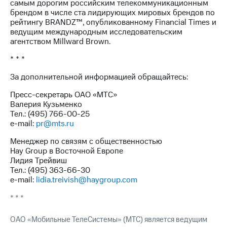
самым дорогим российским телекоммуникационным
брендом в числе ста лидирующих мировых брендов по
рейтингу BRANDZ™, опубликованному Financial Times и
ведущим международным исследовательским
агентством Millward Brown.
* * *
За дополнительной информацией обращайтесь:
Пресс-секретарь ОАО «МТС»
Валерия Кузьменко
Тел.: (495) 766-00-25
e-mail:
pr@mts.ru
Менеджер по связям с общественностью
Hay Group в Восточной Европе
Лидия Трейвиш
Тел.: (495) 363-66-30
e-mail:
lidia.treivish@haygroup.com
* * *
ОАО «Мобильные ТелеСистемы» (МТС) является ведущим