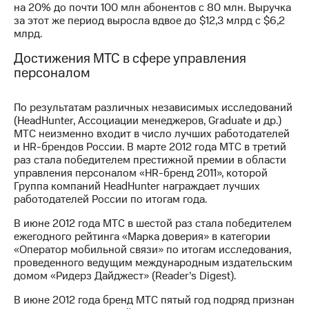
на 20% до почти 100 млн абонентов с 80 млн. Выручка
за этот же период выросла вдвое до $12,3 млрд с $6,2
млрд.
Достижения МТС в сфере управления
персоналом
По результатам различных независимых исследований
(HeadHunter, Ассоциации менеджеров, Graduate и др.)
МТС неизменно входит в число лучших работодателей
и HR-брендов России. В марте 2012 года МТС в третий
раз стала победителем престижной премии в области
управления персоналом «HR-бренд 2011», которой
Группа компаний HeadHunter награждает лучших
работодателей России по итогам года.
В июне 2012 года МТС в шестой раз стала победителем
ежегодного рейтинга «Марка доверия» в категории
«Оператор мобильной связи» по итогам исследования,
проведенного ведущим международным издательским
домом «Ридерз Дайджест» (Reader’s Digest).
В июне 2012 года бренд МТС пятый год подряд признан